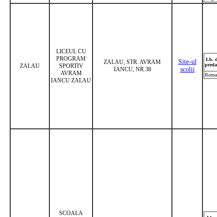
LICEUL CU
PROGRAM
Lb. 
Site-ul
ZALAU, STR. AVRAM
preda
ZALAU
SPORTIV
IANCU, NR.38
scolii
AVRAM
Roma
IANCU ZALAU
SCOALA