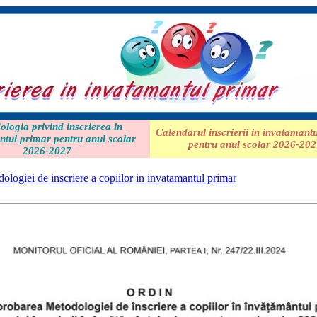
logia privind inscrierea in
Calendarul inscrierii in invatamant
ntul primar pentru anul scolar
pentru anul scolar 2026-20
2026-2027
ogiei de inscriere a copiilor in invatamantul primar