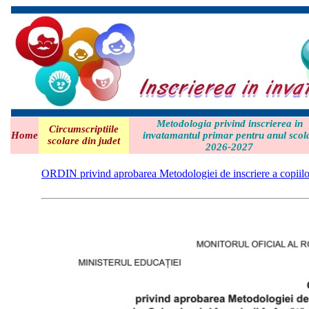
Metodologia privind inscrierea in
Circumscriptiile
Home
invatamantul primar pentru anul scol
scolare din judet
2026-2027
ORDIN privind aprobarea Metodologiei de inscriere a copiilo