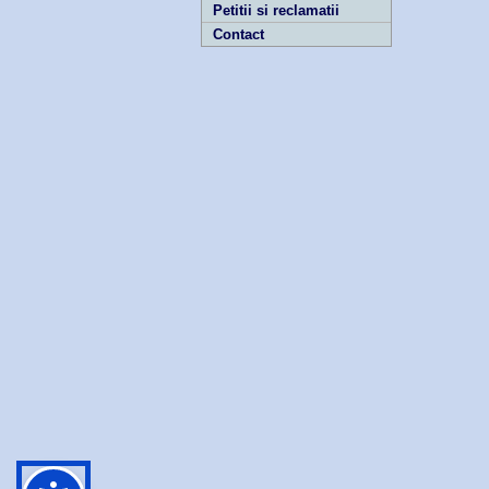
Petitii si reclamatii
Contact