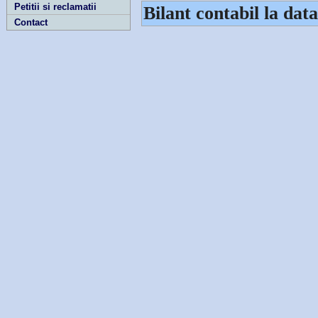
Petitii si reclamatii
Bilant contabil la dat
Contact