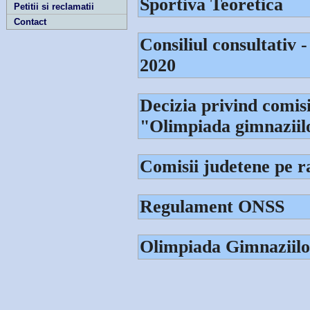
Sportiva Teoretica
Petitii si reclamatii
Contact
Consiliul consultativ -
2020
Decizia privind comis
"Olimpiada gimnaziil
Comisii judetene pe r
Regulament ONSS
Olimpiada Gimnaziilo