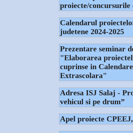
proiecte/concursuril
Calendarul proiectelo
judetene 2024-2025
Prezentare seminar de
"Elaborarea proiectel
cuprinse in Calendare
Extrascolara"
Adresa ISJ Salaj - Pr
vehicul si pe drum”
Apel proiecte CPEE