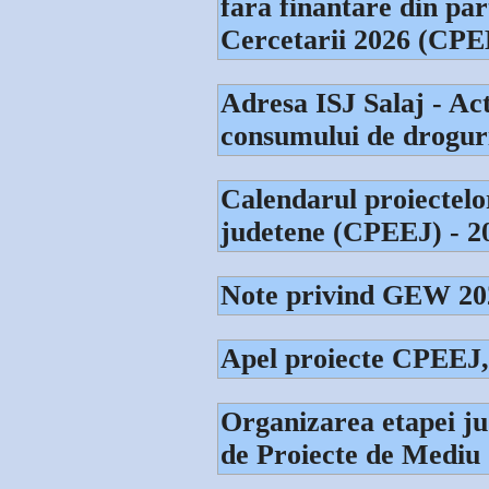
fara finantare din par
Cercetarii 2026 (CPE
Adresa ISJ Salaj - Act
consumului de drogur
Calendarul proiectelo
judetene (CPEEJ) - 2
Note privind GEW 20
Apel proiecte CPEE
Organizarea etapei ju
de Proiecte de Mediu