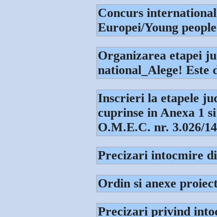
Concurs international
Europei/Young people
Organizarea etapei j
national_Alege! Este 
Inscrieri la etapele j
cuprinse in Anexa 1 s
O.M.E.C. nr. 3.026/14
Precizari intocmire 
Ordin si anexe proiec
Precizari privind int