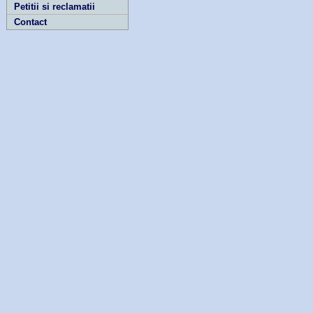
Petitii si reclamatii
Contact