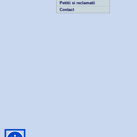
Petitii si reclamatii
Contact