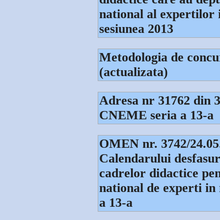
national al expertilo
sesiunea 2013
Metodologia de concu
(actualizata)
Adresa nr 31762 din 3
CNEME seria a 13-a
OMEN nr. 3742/24.05.
Calendarului desfasura
cadrelor didactice pen
national de experti i
a 13-a