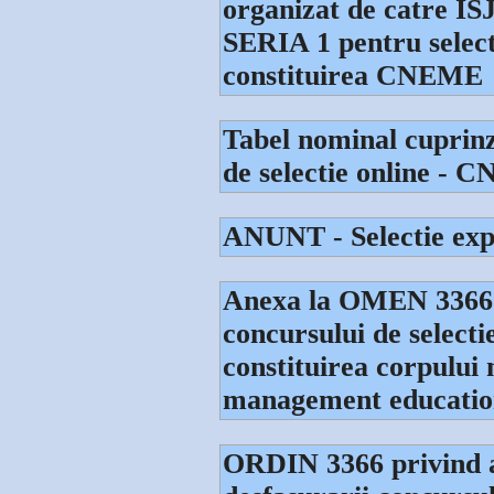
organizat de catre I
SERIA 1 pentru select
constituirea CNEME
Tabel nominal cuprinza
de selectie online -
ANUNT - Selectie ex
Anexa la OMEN 3366 -
concursului de selecti
constituirea corpului 
management educatio
ORDIN 3366 privind 