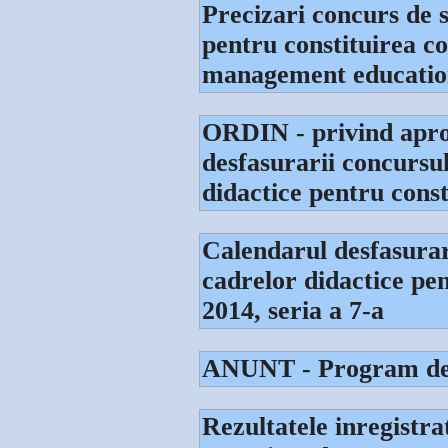
Precizari concurs de s
pentru constituirea co
management educationa
ORDIN - privind apro
desfasurarii concursul
didactice pentru cons
Calendarul desfasurari
cadrelor didactice p
2014, seria a 7-a
ANUNT - Program dep
Rezultatele inregistr