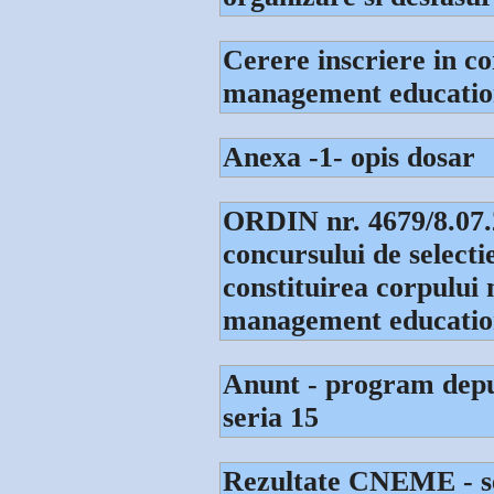
Cerere inscriere in co
management educatio
Anexa -1- opis dosar
ORDIN nr. 4679/8.07.2
concursului de selecti
constituirea corpului 
management education
Anunt - program dep
seria 15
Rezultate CNEME - ser