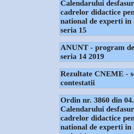
Calendarului desfasura
cadrelor didactice pen
national de experti i
seria 15
ANUNT - program dep
seria 14 2019
Rezultate CNEME - ser
contestatii
Ordin nr. 3860 din 04
Calendarului desfasura
cadrelor didactice pen
national de experti i