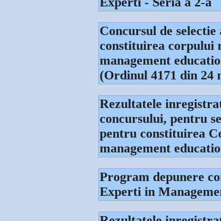
Experti - Seria a 2-a
Concursul de selectie 
constituirea corpului 
management educationa
(Ordinul 4171 din 24 
Rezultatele inregistra
concursului, pentru se
pentru constituirea C
management educati
Program depunere cont
Experti in Manageme
Rezultatele inregistra