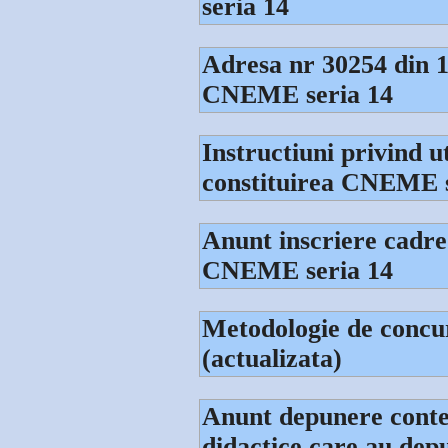
seria 14
Adresa nr 30254 din 1
CNEME seria 14
Instructiuni privind ut
constituirea CNEME s
Anunt inscriere cadre
CNEME seria 14
Metodologie de concu
(actualizata)
Anunt depunere contest
didactice care au depu