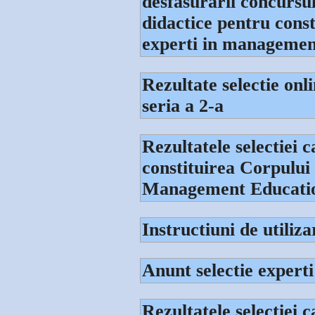
desfasurarii concursul
didactice pentru const
experti in management
Rezultate selectie 
seria a 2-a
Rezultatele selectiei 
constituirea Corpului
Management Education
Instructiuni de utili
Anunt selectie expe
Rezultatele selectiei 