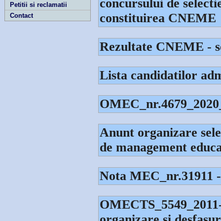
concursului de selecti
Petitii si reclamatii
constituirea CNEME
Contact
Rezultate CNEME - ser
Lista candidatilor adm
OMEC_nr.4679_2020
Anunt organizare selec
de management educa
Nota MEC_nr.31911 - i
OMECTS_5549_2011-1
organizare si desfa