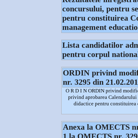
concursului, pentru se
pentru constituirea C
management educatio
Lista candidatilor adm
pentru corpul national
ORDIN privind modi
nr. 3295 din 21.02.20
O R D I N ORDIN privind modifi
privind aprobarea Calendarului d
didactice pentru constituirea
Anexa la OMECTS nr.
1 la OMECTS nr. 3295