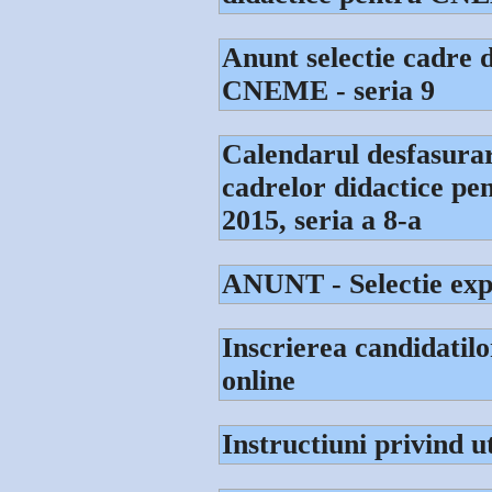
Anunt selectie cadre d
CNEME - seria 9
Calendarul desfasurari
cadrelor didactice p
2015, seria a 8-a
ANUNT - Selectie ex
Inscrierea candidatilo
online
Instructiuni privind 