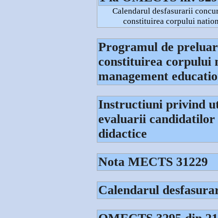
Calendarul desfasurarii concur
constituirea corpului natio
Programul de preluar
constituirea corpului 
management educatio
Instructiuni privind ut
evaluarii candidatilor 
didactice
Nota MECTS 31229
Calendarul desfasurari