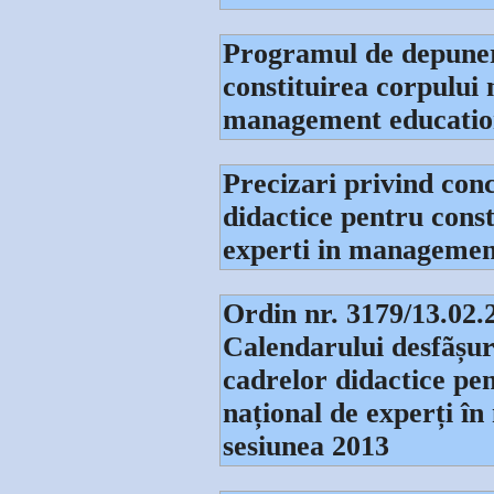
Programul de depuner
constituirea corpului 
management educatio
Precizari privind conc
didactice pentru const
experti in managemen
Ordin nr. 3179/13.02.
Calendarului desfãșurã
cadrelor didactice pen
național de experți î
sesiunea 2013